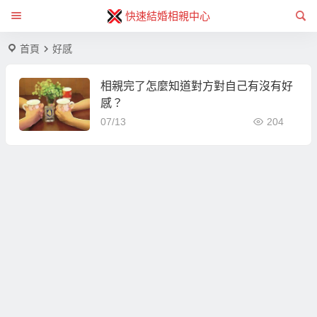
快速結婚相親中心
首頁
好感
相親完了怎麼知道對方對自己有沒有好
感？
07/13
204