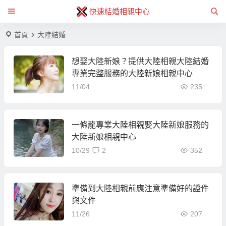
快速結婚相親中心
首頁
大陸結婚
想娶大陸新娘？提供大陸相親大陸結婚
專業完整服務的大陸新娘相親中心
11/04
235
一條龍專業大陸相親娶大陸新娘服務的
大陸新娘相親中心
10/29
2
352
準備到大陸相親前應注意準備好的證件
與文件
11/26
207