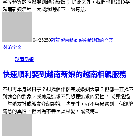
掌控預算的輕鬆娶到越南新娘； 除此之外，我們也把2019娶
越南新娘流程，大概說明如下，讓有意...
04/25
259
評論
越南新娘
越南新娘政府立案
閱讀全文
越南新娘
快速順利娶到越南新娘的越南相親服務
不想再單身過日子？想找個伴侶完成婚姻大事？但卻一直找不
到適合的對象，或總是追求不到想要追求的異性？ 就算透過
一些婚友社或親友介紹認識一些異性，好不容易遇到一個還算
滿意的異性，但因為不善長談戀愛，或沒時...