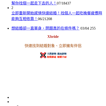
幫你找個一起走下去的人！
07/18
437
2
立即重新開始感情快速結婚！找個人一起吃晚餐疲憊時
能夠互相依靠！
06/21
208
想結婚卻一直單身，問題真的在條件嗎？
03/04
255
Xbride
快速找到結婚對象、立即擁有伴侶