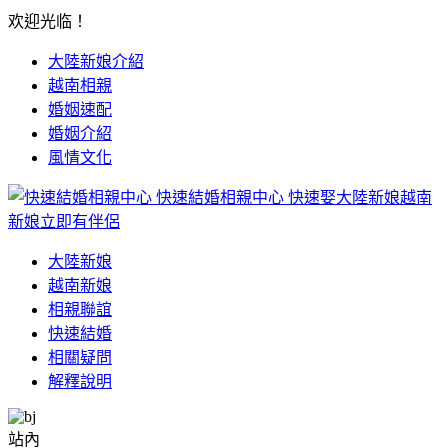
欢迎光临！
大陸新娘介紹
越南相親
婚姻速配
婚姻介紹
風情文化
快速結婚相親中心
快速娶大陸新娘越南
新娘立即有伴侶
大陸新娘
越南新娘
相親聯誼
快速結婚
相關疑問
解釋說明
站內