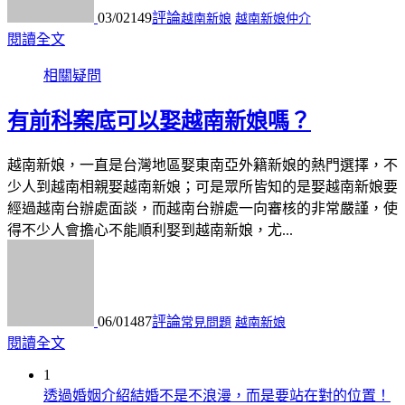
03/02
149
評論
越南新娘
越南新娘仲介
閱讀全文
相關疑問
有前科案底可以娶越南新娘嗎？
越南新娘，一直是台灣地區娶東南亞外籍新娘的熱門選擇，不
少人到越南相親娶越南新娘；可是眾所皆知的是娶越南新娘要
經過越南台辦處面談，而越南台辦處一向審核的非常嚴謹，使
得不少人會擔心不能順利娶到越南新娘，尤...
06/01
487
評論
常見問題
越南新娘
閱讀全文
1
透過婚姻介紹結婚不是不浪漫，而是要站在對的位置！