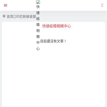
首頁
印尼新娘直營
快速結婚相親中心
目前還沒有文章！